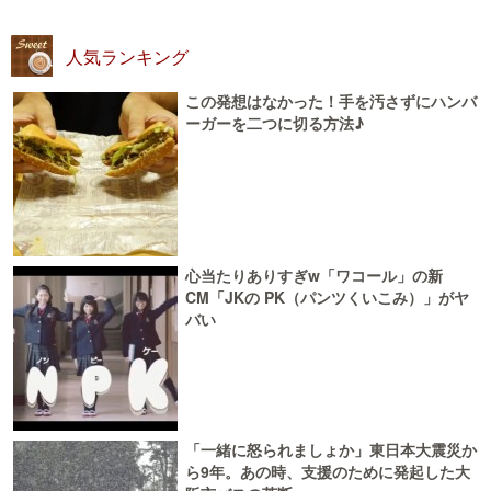
人気ランキング
この発想はなかった！手を汚さずにハンバ
ーガーを二つに切る方法♪
心当たりありすぎw「ワコール」の新
CM「JKの PK（パンツくいこみ）」がヤ
バい
「一緒に怒られましょか」東日本大震災か
ら9年。あの時、支援のために発起した大