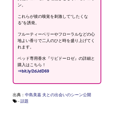
ン。
これらが彼の嗅覚を刺激して“したくな
る”を誘発。
フルーティーベリーやフローラルなどの心
地よい香りで二人のひと時を盛り上げてく
れます。
ベッド専用香水『リビドーロゼ』の詳細と
購入はこちら！
⇒bit.ly/2dJdD69
出典：
中島美嘉 夫との出会いのシーン公開
-
話題