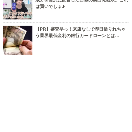
は買いでしょ♪
【PR】審査早っ！来店なしで即日借りれちゃ
う業界最低金利の銀行カードローンとは…