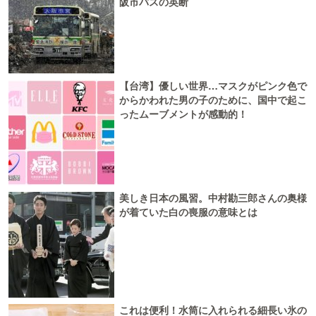
阪市バスの英断
【台湾】優しい世界…マスクがピンク色で
からかわれた男の子のために、国中で起こ
ったムーブメントが感動的！
美しき日本の風習。中村勘三郎さんの奥様
が着ていた白の喪服の意味とは
これは便利！水筒に入れられる細長い氷の