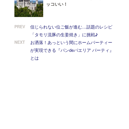
ッコいい！
PREV
信じられない位ご飯が進む…話題のレシピ
「タモリ流豚の生姜焼き」に挑戦♪
NEXT
お洒落！あっという間にホームパーティー
が実現できる『パンdeパエリア パーティ』
とは