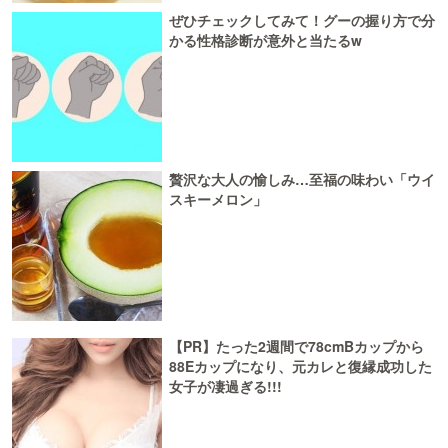
ぜひチェックしてみて！グーの握り方で分
かる性格診断が意外と当たるw
贅沢な大人の愉しみ…至福の味わい「ウイ
スキーメロン」
【PR】たった2週間で78cmBカップから
88Eカップになり、元カレと復縁成功した
女子が凄過ぎる!!!