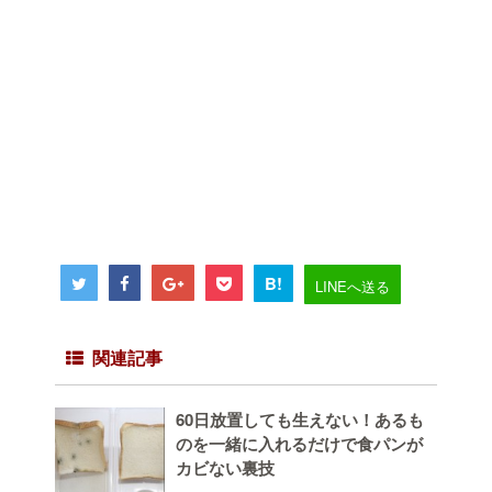
B!
LINEへ送る
関連記事
60日放置しても生えない！あるも
のを一緒に入れるだけで食パンが
カビない裏技