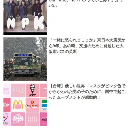
バい
「一緒に怒られましょか」東日本大震災か
ら9年。あの時、支援のために発起した大
阪市バスの英断
【台湾】優しい世界…マスクがピンク色で
からかわれた男の子のために、国中で起こ
ったムーブメントが感動的！