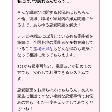
私にはいつ訪れるんだろう…
そんな縁結びに関するお悩みはもちろん、
不倫、復縁、職場や家庭内の嫁姑問題に至
るまで、あらゆる恋愛問題を解決！
テレビや雑誌に出演している有名霊能者を
筆頭に、全国各地の霊能者が多数在籍して
いるここ
霊場天扉
ならどんな悩みも親身に
なって相談に乗ってもらえます。
1分から鑑定可能と、電話占いが初めての
方でも、安心して利用できるシステムで
す。
恋愛願望をお持ちの方はもちろん、友人や
家族に相談できない複雑な恋愛事情でお悩
みの方も、ぜひ一度チェックしてみてくだ
さいね！