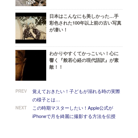
日本はこんなにも美しかった…手
彩色された100年以上前の古い写真
が凄い！
わかりやすくてかっこいい！心に
響く『般若心経の現代語訳』が素
敵！！
PREV
覚えておきたい！子どもが溺れる時の実際
の様子とは…
NEXT
この時期マスターしたい！Apple公式が
iPhoneで月を綺麗に撮影する方法を伝授