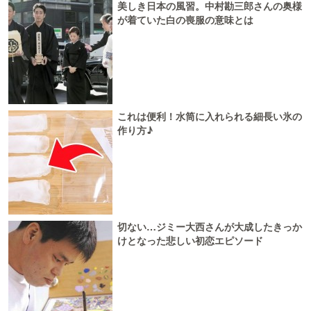
美しき日本の風習。中村勘三郎さんの奥様
が着ていた白の喪服の意味とは
これは便利！水筒に入れられる細長い氷の
作り方♪
切ない…ジミー大西さんが大成したきっか
けとなった悲しい初恋エピソード