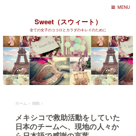
MENU
Sweet（スウィート）
全ての女子のココロとカラダのキレイのために
ホーム
>
感動
>
メキシコで救助活動をしていた
日本のチームへ、現地の人々か
ら日本語で感謝の言葉