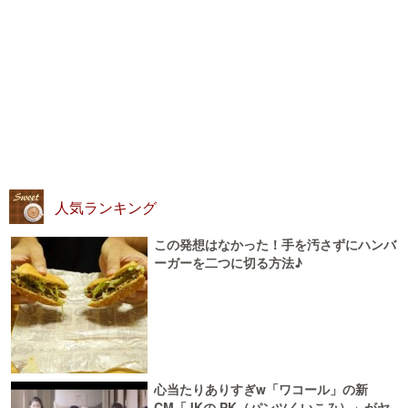
人気ランキング
この発想はなかった！手を汚さずにハンバ
ーガーを二つに切る方法♪
心当たりありすぎw「ワコール」の新
CM「JKの PK（パンツくいこみ）」がヤ