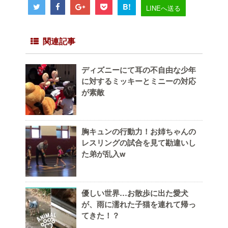
B!
LINEへ送る
関連記事
ディズニーにて耳の不自由な少年
に対するミッキーとミニーの対応
が素敵
胸キュンの行動力！お姉ちゃんの
レスリングの試合を見て勘違いし
た弟が乱入w
優しい世界…お散歩に出た愛犬
が、雨に濡れた子猫を連れて帰っ
てきた！？