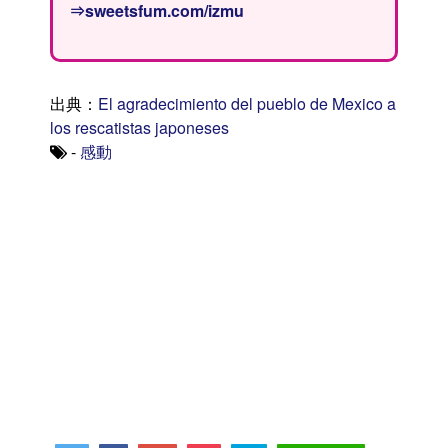
⇒sweetsfum.com/izmu
出典：
El agradecimiento del pueblo de Mexico a
los rescatistas japoneses
-
感動