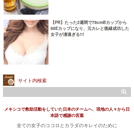
【PR】たった2週間で78cmBカップから
88Eカップになり、元カレと復縁成功した
女子が凄過ぎる!!!
サイト内検索
メキシコで救助活動をしていた日本のチームへ、現地の人々から日
本語で感謝の言葉
全ての女子のココロとカラダのキレイのために