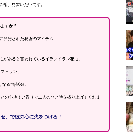
余裕、見習いたいです。
いますか？
けに開発された秘密のアイテム
特性があると言われているイランイラン花油。
モフェリン。
くなる”を誘発。
などの心地よい香りで二人のひと時を盛り上げてくれま
ロゼ』で彼の心に火をつける！