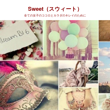
Sweet（スウィート）
全ての女子のココロとカラダのキレイのために