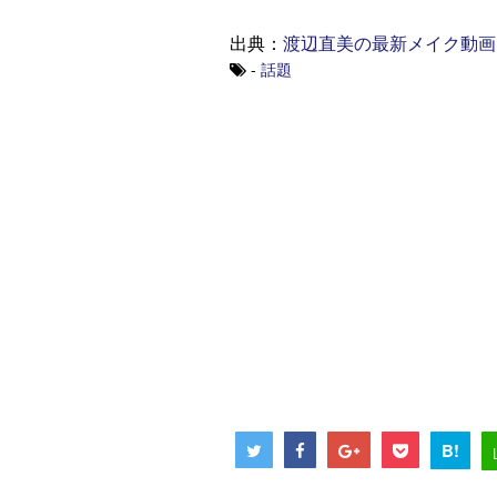
出典：
渡辺直美の最新メイク動画
-
話題
B!