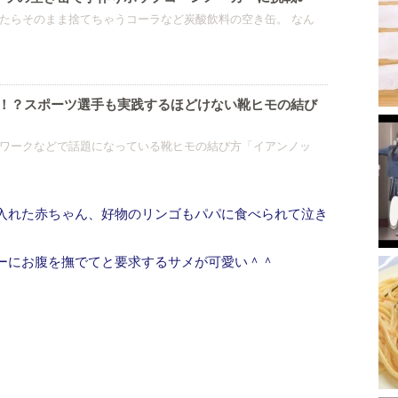
たらそのまま捨てちゃうコーラなど炭酸飲料の空き缶。 なん
る！？スポーツ選手も実践するほどけない靴ヒモの結び
ワークなどで話題になっている靴ヒモの結び方「イアンノッ
入れた赤ちゃん、好物のリンゴもパパに食べられて泣き
ーにお腹を撫でてと要求するサメが可愛い＾＾