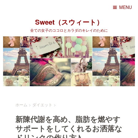
MENU
Sweet（スウィート）
全ての女子のココロとカラダのキレイのために
ホーム
>
ダイエット
>
新陳代謝を高め、脂肪を燃やす
サポートをしてくれるお洒落な
ドリンクの作り方♪