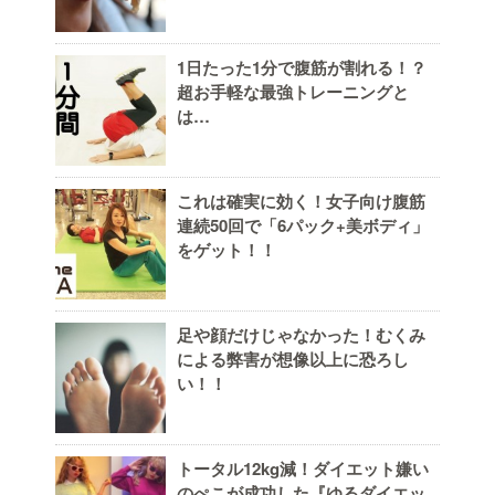
1日たった1分で腹筋が割れる！？
超お手軽な最強トレーニングと
は…
これは確実に効く！女子向け腹筋
連続50回で「6パック+美ボディ」
をゲット！！
足や顔だけじゃなかった！むくみ
による弊害が想像以上に恐ろし
い！！
トータル12kg減！ダイエット嫌い
のぺこが成功した『ゆるダイエッ