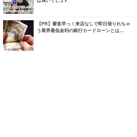
は買いでしょ♪
【PR】審査早っ！来店なしで即日借りれちゃ
う業界最低金利の銀行カードローンとは…