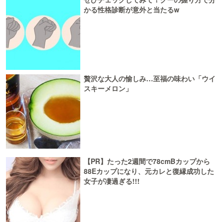
かる性格診断が意外と当たるw
贅沢な大人の愉しみ…至福の味わい「ウイ
スキーメロン」
【PR】たった2週間で78cmBカップから
88Eカップになり、元カレと復縁成功した
女子が凄過ぎる!!!