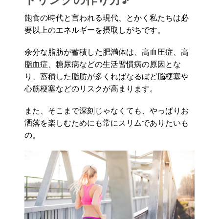
飽食の時代と言われる現代、とかく私たちは必
要以上のエネルギーを摂取しがちです。
余分な脂肪が蓄積した肥満体は、高血圧症、高
脂血症、糖尿病などの生活習慣病の原因とな
り、蓄積した脂肪が多くればなるぼど脳梗塞や
心筋梗塞などのリスクが高まります。
また、そこまで深刻じゃなくても、やっぱりお
洒落を楽しむためにも常にスリムでありたいも
の。