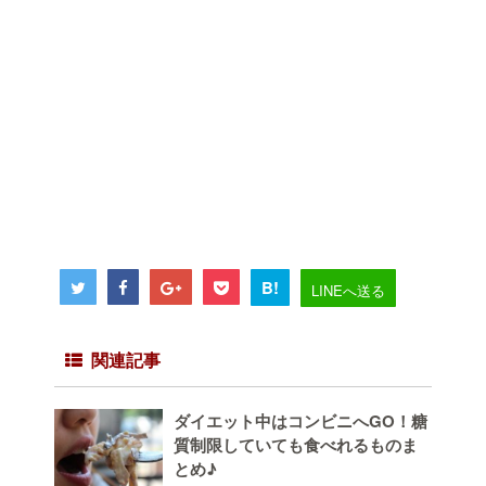
B!
LINEへ送る
関連記事
ダイエット中はコンビニへGO！糖
質制限していても食べれるものま
とめ♪