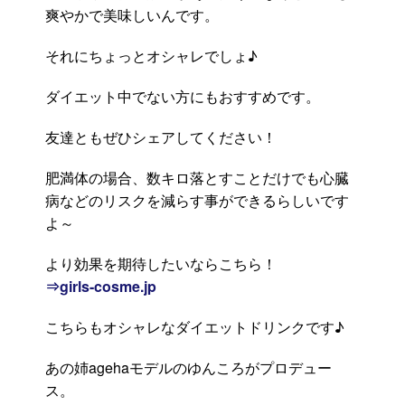
爽やかで美味しいんです。
それにちょっとオシャレでしょ♪
ダイエット中でない方にもおすすめです。
友達ともぜひシェアしてください！
肥満体の場合、数キロ落とすことだけでも心臓
病などのリスクを減らす事ができるらしいです
よ～
より効果を期待したいならこちら！
⇒girls-cosme.jp
こちらもオシャレなダイエットドリンクです♪
あの姉agehaモデルのゆんころがプロデュー
ス。