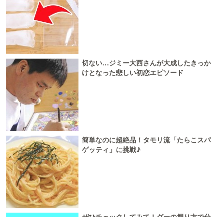
切ない…ジミー大西さんが大成したきっか
けとなった悲しい初恋エピソード
簡単なのに超絶品！タモリ流「たらこスパ
ゲッティ」に挑戦♪
ぜひチェックしてみて！グーの握り方で分