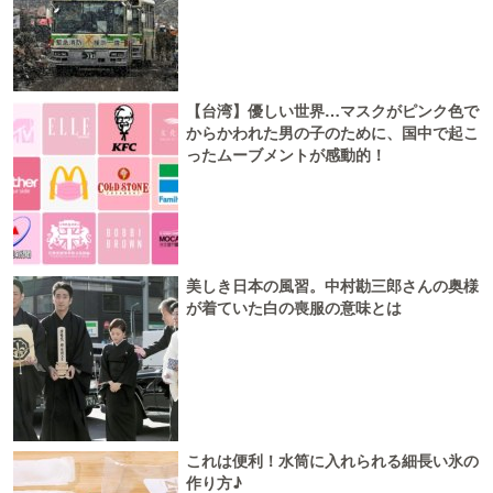
【台湾】優しい世界…マスクがピンク色で
からかわれた男の子のために、国中で起こ
ったムーブメントが感動的！
美しき日本の風習。中村勘三郎さんの奥様
が着ていた白の喪服の意味とは
これは便利！水筒に入れられる細長い氷の
作り方♪