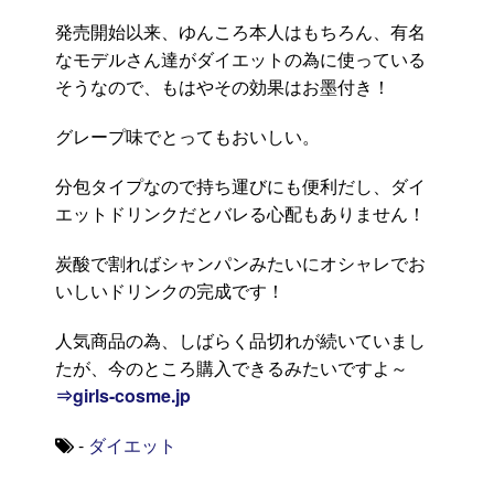
発売開始以来、ゆんころ本人はもちろん、有名
なモデルさん達がダイエットの為に使っている
そうなので、もはやその効果はお墨付き！
グレープ味でとってもおいしい。
分包タイプなので持ち運びにも便利だし、ダイ
エットドリンクだとバレる心配もありません！
炭酸で割ればシャンパンみたいにオシャレでお
いしいドリンクの完成です！
人気商品の為、しばらく品切れが続いていまし
たが、今のところ購入できるみたいですよ～
⇒girls-cosme.jp
-
ダイエット