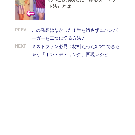
ト法』とは
PREV
この発想はなかった！手を汚さずにハンバ
ーガーを二つに切る方法♪
NEXT
ミスドファン必見！材料たった3つでできち
ゃう「ポン・デ・リング」再現レシピ