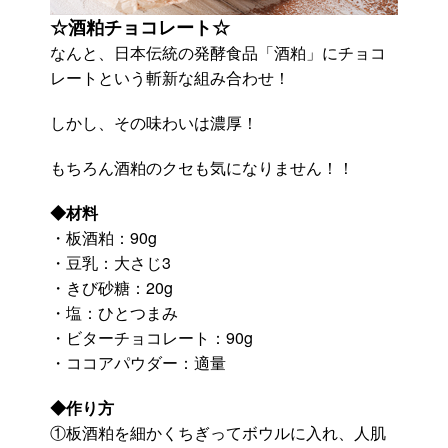
☆酒粕チョコレート☆
なんと、日本伝統の発酵食品「酒粕」にチョコ
レートという斬新な組み合わせ！
しかし、その味わいは濃厚！
もちろん酒粕のクセも気になりません！！
◆材料
・板酒粕：90g
・豆乳：大さじ3
・きび砂糖：20g
・塩：ひとつまみ
・ビターチョコレート：90g
・ココアパウダー：適量
◆作り方
①板酒粕を細かくちぎってボウルに入れ、人肌