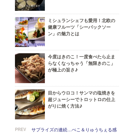
ミシュランシェフも愛用！北欧の
健康フルーツ「シーバックソー
ン」の魅力とは
今度はきのこ！一度食べたら止ま
らなくなっちゃう「無限きのこ」
が極上の旨さ♪
目からウロコ！サンマの塩焼きを
超ジューシーでトロットロの仕上
がりに焼く方法♪
PREV
サプライズの連続…ぺこ＆りゅうちぇる感