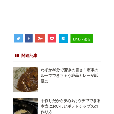
B!
LINEへ送る
関連記事
わずか30分で驚きの旨さ！市販の
ルーでできちゃう絶品カレーが話
題に
手作りだから安心♪おウチでできる
本当においしいポテトチップスの
作り方