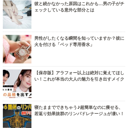
彼と続かなかった原因はこれかも…男の子がチ
ェックしている意外な部分とは
男性がしたくなる瞬間を知っていますか？彼に
火を付ける「ベッド専用香水」
【保存版】アラフォー以上は絶対に覚えてほし
い！これが本当の大人の魅力を引き出すメイク
寝たままでできちゃう♪超簡単なのに痩せる、
若返り効果抜群のリンパドレナージュが凄い！