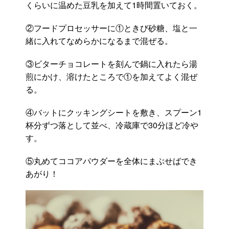
くらいに温めた豆乳を加えて1時間置いておく。
②フードプロセッサーに①ときび砂糖、塩と一
緒に入れてなめらかになるまで混ぜる。
③ビターチョコレートを刻んで鍋に入れたら湯
煎にかけ、溶けたところで①を加えてよく混ぜ
る。
④バットにクッキングシートを敷き、スプーン1
杯分ずつ落として並べ、冷蔵庫で30分ほど冷や
す。
⑤丸めてココアパウダーを全体にまぶせばでき
あがり！