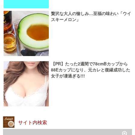
贅沢な大人の愉しみ…至福の味わい「ウイ
スキーメロン」
【PR】たった2週間で78cmBカップから
88Eカップになり、元カレと復縁成功した
女子が凄過ぎる!!!
サイト内検索