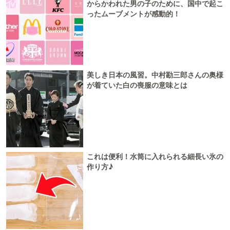
からかわれた男の子のために、国中で起こ
ったムーブメントが感動的！
美しき日本の風習。中村勘三郎さんの奥様
が着ていた白の喪服の意味とは
これは便利！水筒に入れられる細長い氷の
作り方♪