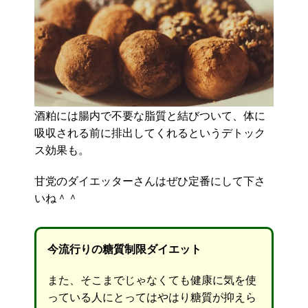
酒粕には腸内で不要な脂質と結びついて、体に
吸収される前に排出してくれるというデトック
ス効果も。
甘党のダイエッターさんはぜひ定番にして下さ
いね＾＾
今流行りの糖質制限ダイエット
また、そこまでじゃなくても健康に気を使
っている人にとってはやはり糖質が抑えら