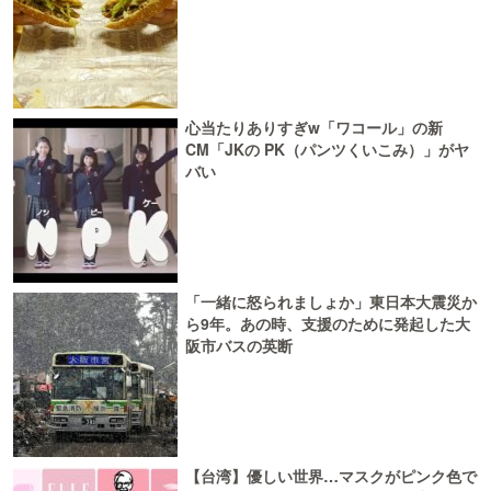
心当たりありすぎw「ワコール」の新
CM「JKの PK（パンツくいこみ）」がヤ
バい
「一緒に怒られましょか」東日本大震災か
ら9年。あの時、支援のために発起した大
阪市バスの英断
【台湾】優しい世界…マスクがピンク色で