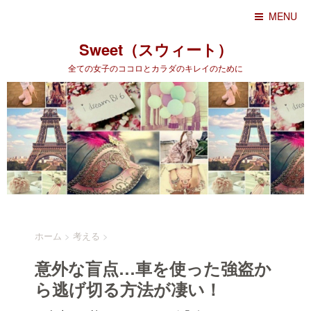
MENU
Sweet（スウィート）
全ての女子のココロとカラダのキレイのために
ホーム
>
考える
>
意外な盲点…車を使った強盗か
ら逃げ切る方法が凄い！