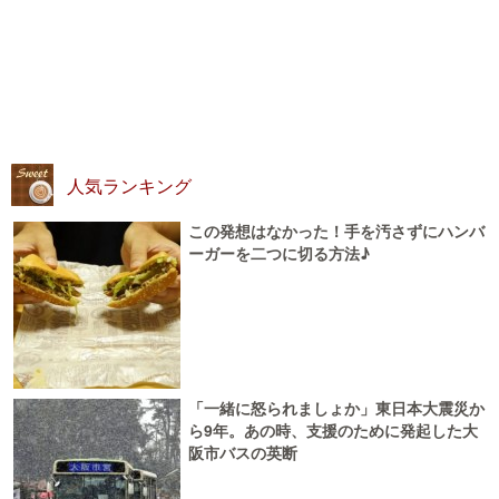
人気ランキング
この発想はなかった！手を汚さずにハンバ
ーガーを二つに切る方法♪
「一緒に怒られましょか」東日本大震災か
ら9年。あの時、支援のために発起した大
阪市バスの英断