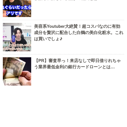
美容系Youtuber大絶賛！超コスパなのに有効
成分を贅沢に配合した白鶴の美白化粧水。これ
は買いでしょ♪
【PR】審査早っ！来店なしで即日借りれちゃ
う業界最低金利の銀行カードローンとは…