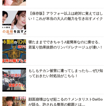
【保存版】アラフォー以上は絶対に覚えてほし
い！これが本当の大人の魅力を引き出すメイク
寝たままでできちゃう♪超簡単なのに痩せる、
若返り効果抜群のリンパドレナージュが凄い！
もしもチカン被害に遭ってしまったら…ぜひ知
っておきたい対処法がこちら！
顔面崩壊はなぜ起こるの？メンタリストDaiGo
が語る、許される整形の範囲とは…