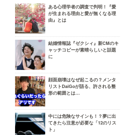
ある心理学者の調査で判明！『愛
が生まれる理由と愛が無くなる理
由』とは
結婚情報誌『ゼクシィ』新CMのキ
ャッチコピーが素晴らしいと話題
に
顔面崩壊はなぜ起こるの？メンタ
リストDaiGoが語る、許される整
形の範囲とは…
中には危険なサインも！？夢に出
てきたら注意が必要な「12のリス
ト」