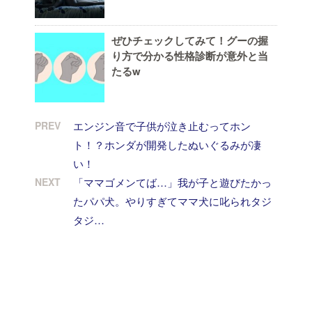
ぜひチェックしてみて！グーの握
り方で分かる性格診断が意外と当
たるw
PREV
エンジン音で子供が泣き止むってホン
ト！？ホンダが開発したぬいぐるみが凄
い！
NEXT
「ママゴメンてば…」我が子と遊びたかっ
たパパ犬。やりすぎてママ犬に叱られタジ
タジ…