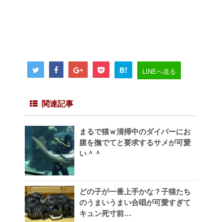
B!
LINEへ送る
関連記事
まるで猫ｗ清掃中のダイバーにお
腹を撫でてと要求するサメが可愛
い＾＾
どの子が一番上手かな？子猫たち
のうまいうまい合唱が可愛すぎて
キュン死寸前…