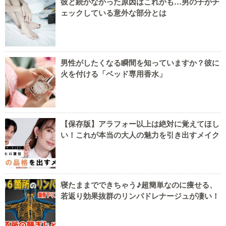
彼と続かなかった原因はこれかも…男の子がチ
ェックしている意外な部分とは
男性がしたくなる瞬間を知っていますか？彼に
火を付ける「ベッド専用香水」
【保存版】アラフォー以上は絶対に覚えてほし
い！これが本当の大人の魅力を引き出すメイク
寝たままでできちゃう♪超簡単なのに痩せる、
若返り効果抜群のリンパドレナージュが凄い！