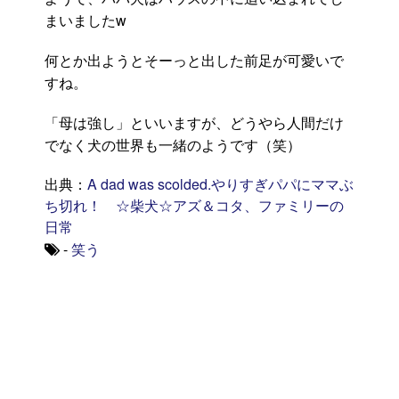
まいましたw
何とか出ようとそーっと出した前足が可愛いで
すね。
「母は強し」といいますが、どうやら人間だけ
でなく犬の世界も一緒のようです（笑）
出典：
A dad was scolded.やりすぎパパにママぶ
ち切れ！ ☆柴犬☆アズ＆コタ、ファミリーの
日常
-
笑う