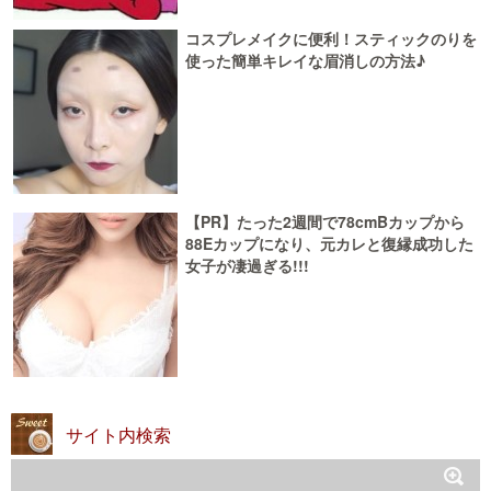
コスプレメイクに便利！スティックのりを
使った簡単キレイな眉消しの方法♪
【PR】たった2週間で78cmBカップから
88Eカップになり、元カレと復縁成功した
女子が凄過ぎる!!!
サイト内検索