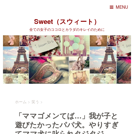
MENU
Sweet（スウィート）
全ての女子のココロとカラダのキレイのために
ホーム
>
笑う
>
「ママゴメンてば…」我が子と
遊びたかったパパ犬。やりすぎ
てママ犬に叱られタジタジ…