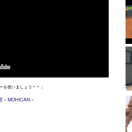
ーを使いましょう＾＾；
– MOHICAN –