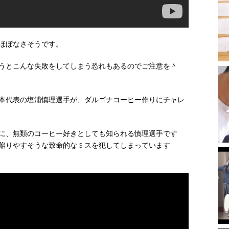
ほぼなさそうです。
うとこんな失敗をしてしまう恐れもあるのでご注意を＾
本代表の塩浦慎理選手が、ダルゴナコーヒー作りにチャレ
に、無類のコーヒー好きとしても知られる慎理選手です
陥りやすそうな致命的なミスを犯してしまっています