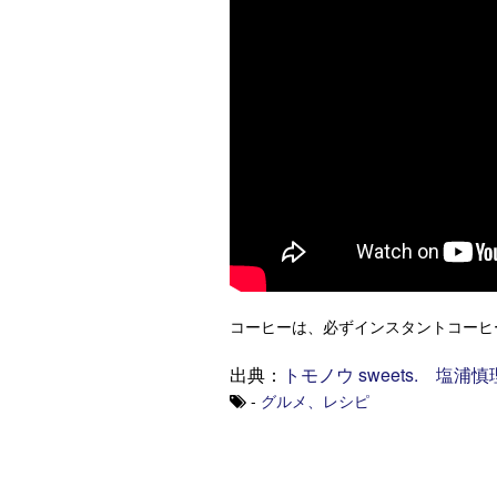
コーヒーは、必ずインスタントコーヒ
出典：
トモノウ sweets.
塩浦慎理 
-
グルメ、レシピ