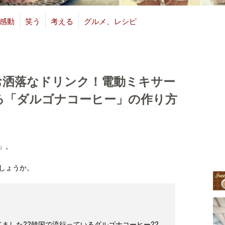
感動
笑う
考える
グルメ、レシピ
お洒落なドリンク！電動ミキサー
る「ダルゴナコーヒー」の作り方
」。
しょうか。
ました??韓国で流行っているダルゴナコーヒー??