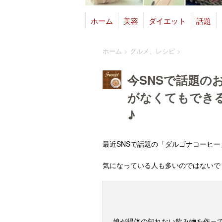
ホーム
美容
ダイエット
話題
ホーム
>
グルメ、レシピ
>
今SNSで話題の
がなくてもでき
♪
最近SNSで話題の「ダルゴナコーヒー
気になっている人も多いのではないで
娘が得体の知れない飲み物を作って