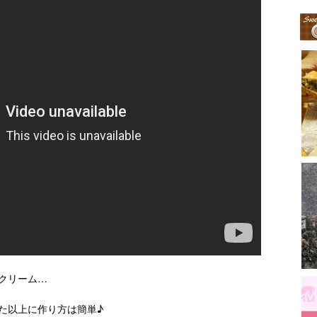
クリーム…
た以上に作り方は簡単♪