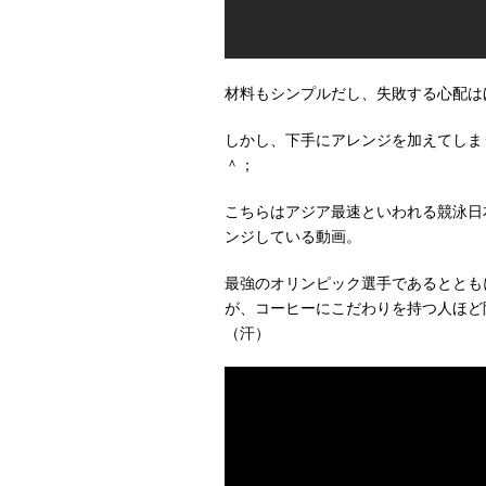
材料もシンプルだし、失敗する心配は
しかし、下手にアレンジを加えてしま
＾；
こちらはアジア最速といわれる競泳日
ンジしている動画。
最強のオリンピック選手であるととも
が、コーヒーにこだわりを持つ人ほど
（汗）