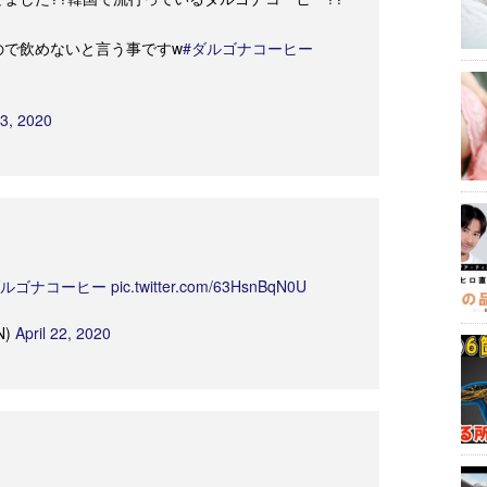
ので飲めないと言う事ですw
#ダルゴナコーヒー
23, 2020
ダルゴナコーヒー
pic.twitter.com/63HsnBqN0U
N)
April 22, 2020