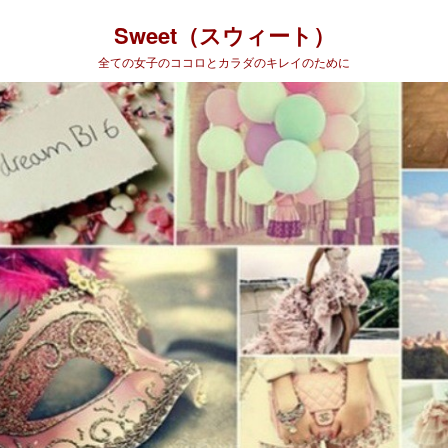
Sweet（スウィート）
全ての女子のココロとカラダのキレイのために